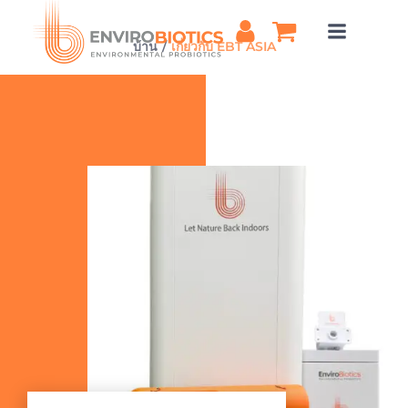
ข้าม
ไป
บ้าน
เกี่ยวกับ EBT ASIA
ยัง
เนื้อหา