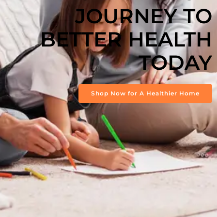
JOURNEY TO
BETTER HEALTH
TODAY
Shop Now for A Healthier Home