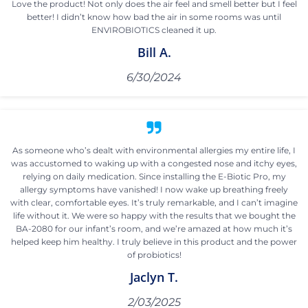
Love the product! Not only does the air feel and smell better but I feel
better! I didn’t know how bad the air in some rooms was until
ENVIROBIOTICS cleaned it up.
Bill A.
6/30/2024
As someone who’s dealt with environmental allergies my entire life, I
was accustomed to waking up with a congested nose and itchy eyes,
relying on daily medication. Since installing the E-Biotic Pro, my
allergy symptoms have vanished! I now wake up breathing freely
with clear, comfortable eyes. It’s truly remarkable, and I can’t imagine
life without it. We were so happy with the results that we bought the
BA-2080 for our infant’s room, and we’re amazed at how much it’s
helped keep him healthy. I truly believe in this product and the power
of probiotics!
Jaclyn T.
2/03/2025