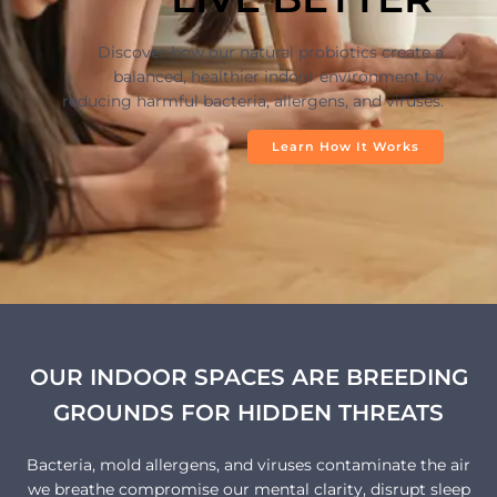
Discover how our natural probiotics create a
balanced, healthier indoor environment by
reducing harmful bacteria, allergens, and viruses.
Learn How It Works
OUR INDOOR SPACES ARE BREEDING
GROUNDS FOR HIDDEN THREATS
Bacteria, mold allergens, and viruses contaminate the air
we breathe compromise our mental clarity, disrupt sleep