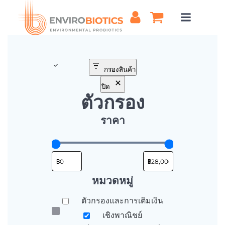
ข้าม
ไป
ยัง
เนื้อหา
กรองสินค้า
ปิด
ตัวกรอง
ราคา
หมวดหมู่
หมวด
ตัวกรองและการเติมเงิน
หมู่
เชิงพาณิชย์